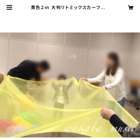
黄色２ｍ 大判リトミックスカーフ |
Wakaba Music shop