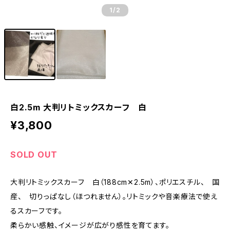
1
/2
白2.5m 大判リトミックスカーフ 白
¥3,800
SOLD OUT
大判リトミックスカーフ 白（188cm✕2.5m）、ポリエスチル、 国
産、 切りっぱなし（ほつれません）。リトミックや音楽療法で使え
るスカーフです。
柔らかい感触、イメージが広がり感性を育てます。