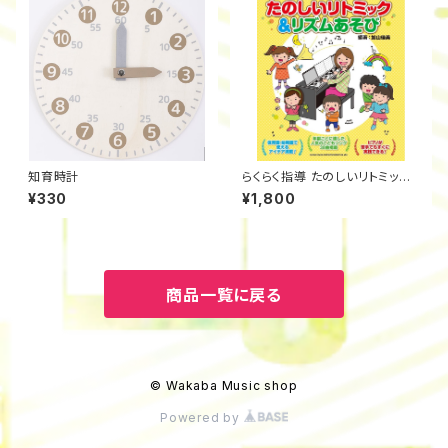
知育時計
らくらく指導 たのしいリトミック&
リズムあそび
¥330
¥1,800
商品一覧に戻る
© Wakaba Music shop
Powered by