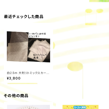
最近チェックした商品
白2.5m 大判リトミックスカー
フ 白
¥3,800
その他の商品