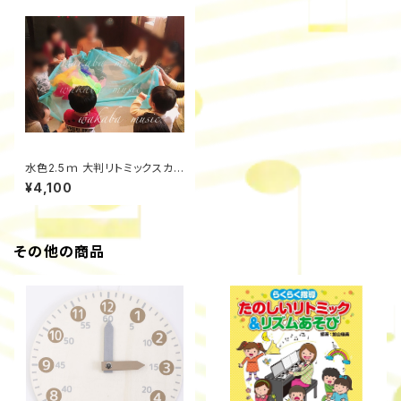
水色2.5ｍ 大判リトミックスカ
ーフ
¥4,100
その他の商品