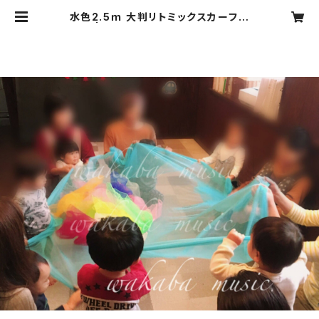
水色2.5ｍ 大判リトミックスカーフ
| Wakaba Music shop