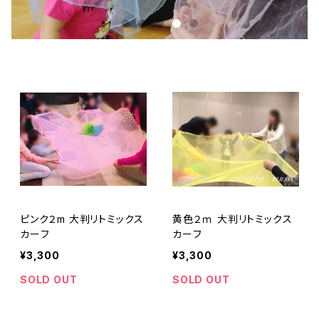
ピンク２m 大判リトミックス
黄色２ｍ 大判リトミックス
カーフ
カーフ
¥3,300
¥3,300
SOLD OUT
SOLD OUT