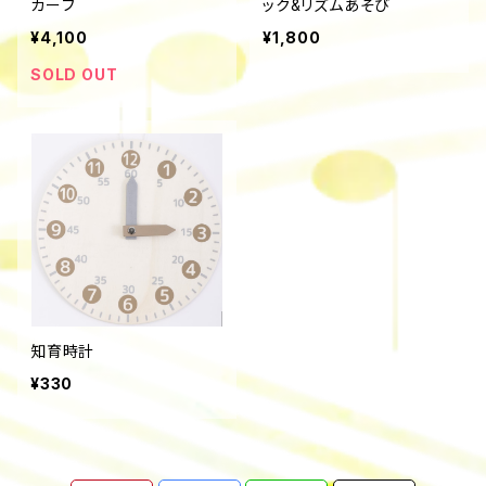
カーフ
ック&リズムあそび
¥4,100
¥1,800
SOLD OUT
知育時計
¥330